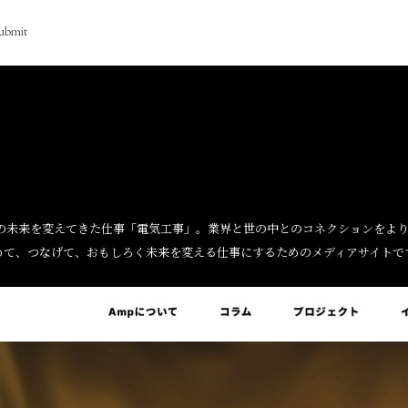
ubmit
人の未来を変えてきた仕事「電気工事」。業界と世の中とのコネクションをよ
めて、つなげて、おもしろく未来を変える仕事にするためのメディアサイトで