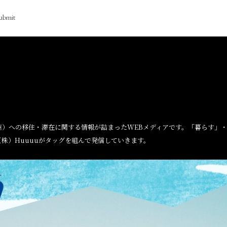
ubmit
州）への移住・滞在に関する情報が詰まったWEBメディアです。「暮らす」
株）Huuuuがタッグを組んで発信していきます。