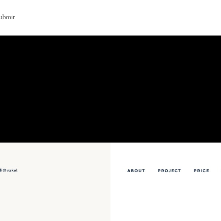
ubmit