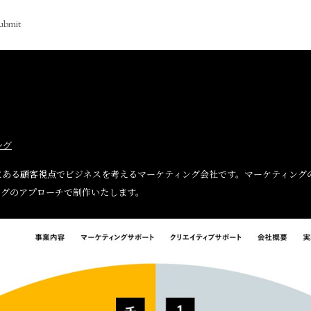
ubmit
ング
にある顧客視点でビジネスを考えるマーケティング会社です。マーケティング
ングのアプローチで制作いたします。