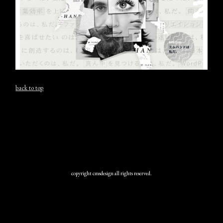
back to top
copyright cmsdesign all rights reserved.