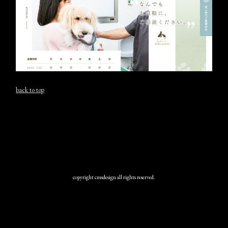
back to top
copyright cmsdesign all rights reserved.