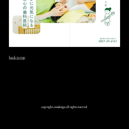
back to top
copyright cmsdesign all rights reserved.