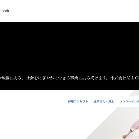
ubmit
常識に挑み、社会をにぎやかにできる事業に挑み続けます。株式会社ALL CO