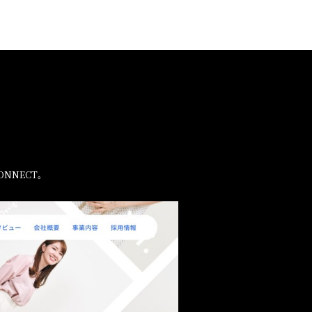
NNECT。