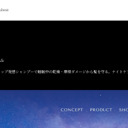
ubmit
イル
ップ発想シャンプーで睡眠中の乾燥・摩擦ダメージから髪を守る。ナイトケア