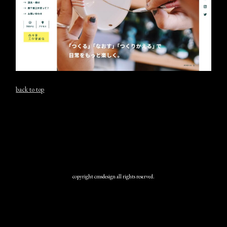
back to top
copyright cmsdesign all rights reserved.