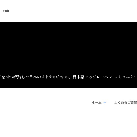
ubmit
を持つ成熟した日本のオトナのための、日本語でのグローバル･コミュニケー