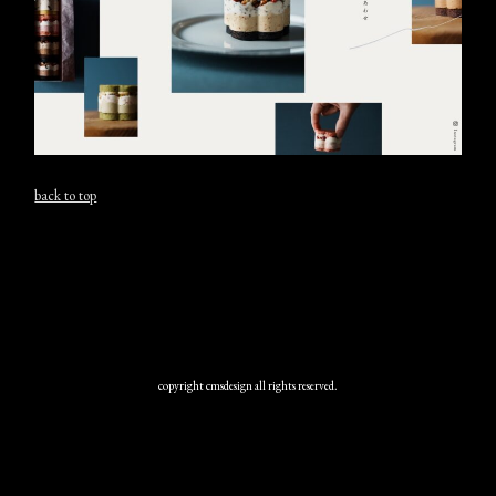
back to top
copyright cmsdesign all rights reserved.