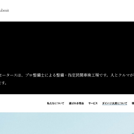
ubmit
和モータースは、プロ整備士による整備・指定民間車検工場です。人とクルマ
ます。