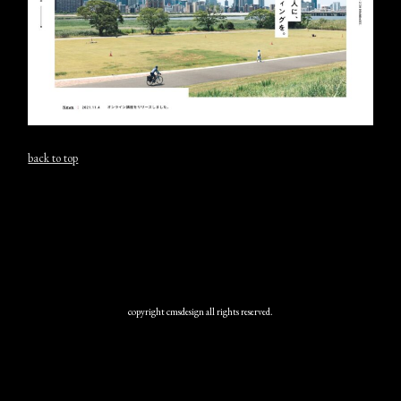
back to top
copyright cmsdesign all rights reserved.