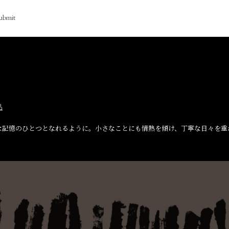
ubmit
品
記憶のひとつとなれるように。小さなことにも情熱を傾け、丁寧な日々を重ね