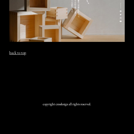
back to top
copyright cmsdesign all rights reserved.