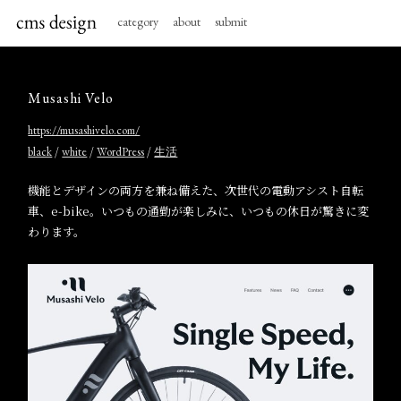
category
about
submit
Musashi Velo
https://musashivelo.com/
/
/
/
black
white
WordPress
生活
機能とデザインの両方を兼ね備えた、次世代の電動アシスト自転
車、e-bike。いつもの通勤が楽しみに、いつもの休日が驚きに変
わります。