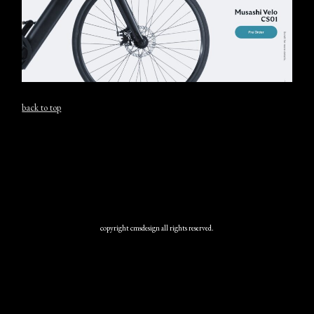
back to top
copyright cmsdesign all rights reserved.