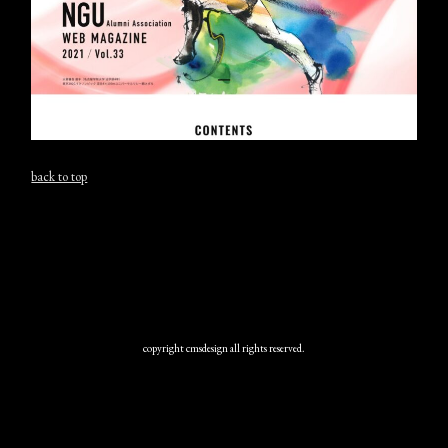
back to top
copyright cmsdesign all rights reserved.