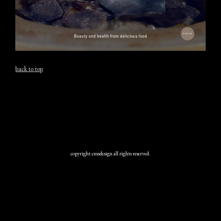
back to top
copyright cmsdesign all rights reserved.