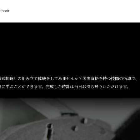
ubmit
械式腕時計の組み立て体験をしてみませんか？国家資格を持つ技師の指導で、
時に学ぶことができます。完成した時計は当日お持ち帰りいただけます。