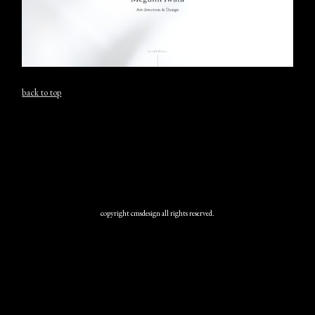
back to top
copyright cmsdesign all rights reserved.