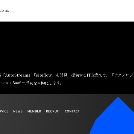
ubmit
S「AutoStream」「siteflow」を開発・提供するIT企業です。「テク
ションSaaSで成功を自動化します。