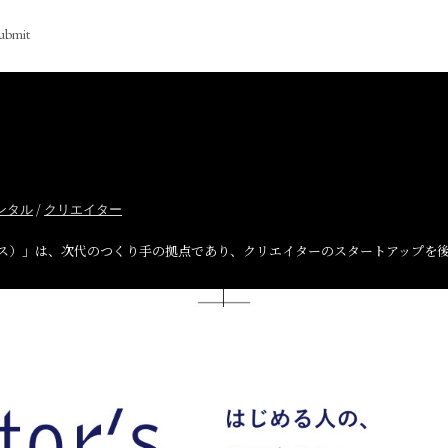
ubmit
/
ンタル
クリエイター
ターズオフィス）」は、次代のつくり手の拠点であり、クリエイターのスタートアップ