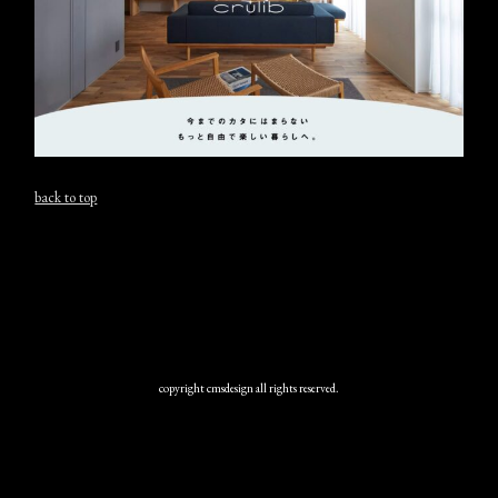
back to top
copyright cmsdesign all rights reserved.