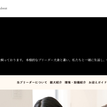
ubmit
を飼っております。 本格的なブリーダー犬舎と違い、私たちと一緒に生活し