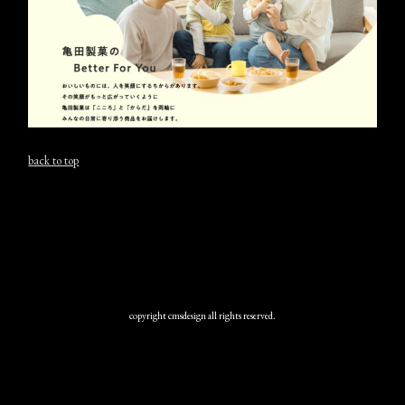
back to top
copyright cmsdesign all rights reserved.