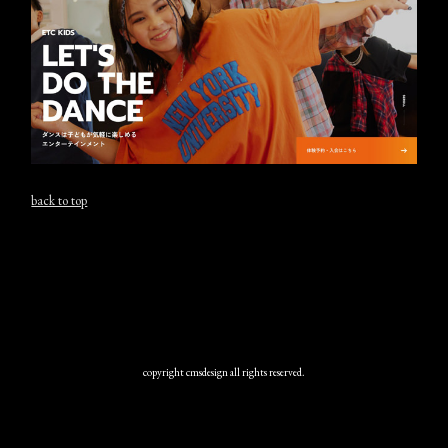
back to top
copyright cmsdesign all rights reserved.