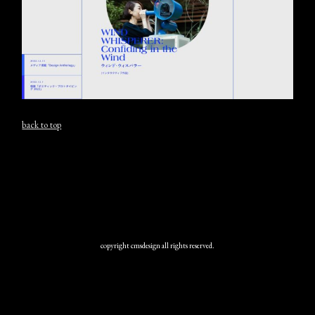
back to top
copyright cmsdesign all rights reserved.