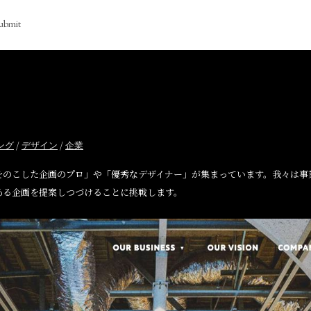
ubmit
/
/
ング
デザイン
企業
をのこした企画のプロ」や「優秀なデザイナー」が集まっています。我々は事
ある企画を提案しつづけることに挑戦します。