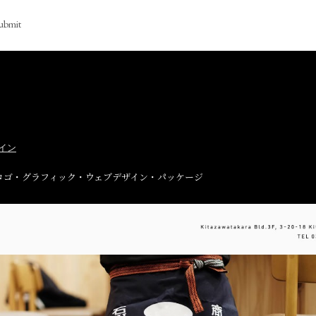
ubmit
イン
ロゴ・グラフィック・ウェブデザイン・パッケージ