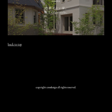
back to top
copyright cmsdesign all rights reserved.