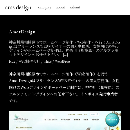
category
about
submit
AmotDesign
神奈川県相模原市でホームページ制作（Web制作）を行うAmotDes
ignはフリーランスWEBデザイナーの個人事務所。女性向けのWeb
デザインやホームページ制作は、神奈川（相模原）のアルファモ
ットデザインへお任せ下さい。 […]
/
/
/
blue
Web制作会社
white
WordPress
神奈川県相模原市でホームページ制作（Web制作）を行う
AmotDesignはフリーランスWEBデザイナーの個人事務所。女性
向けのWebデザインやホームページ制作は、神奈川（相模原）の
アルファモットデザインへお任せ下さい。インボイス発行事業者
です。