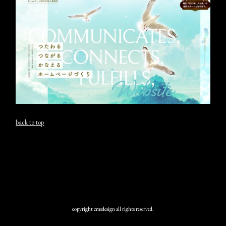
back to top
copyright cmsdesign all rights reserved.