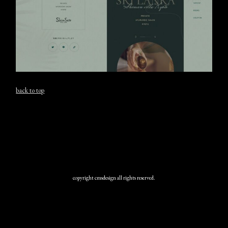
back to top
copyright cmsdesign all rights reserved.