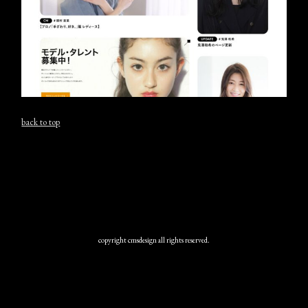
back to top
copyright cmsdesign all rights reserved.