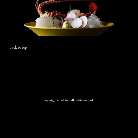
back to top
copyright cmsdesign all rights reserved.