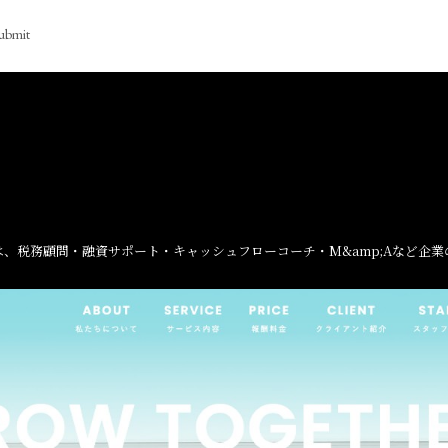
ubmit
、税務顧問・融資サポート・キャッシュフローコーチ・M&amp;Aなど企