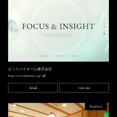
ビットバイオーム株式会社
https://www.bitbiome.co.jp/
detail
visit site
WordPress