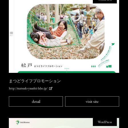
まつどライフプロモーション
http://matsudo-yasashii-labo.jp/
detail
visit site
WordPress