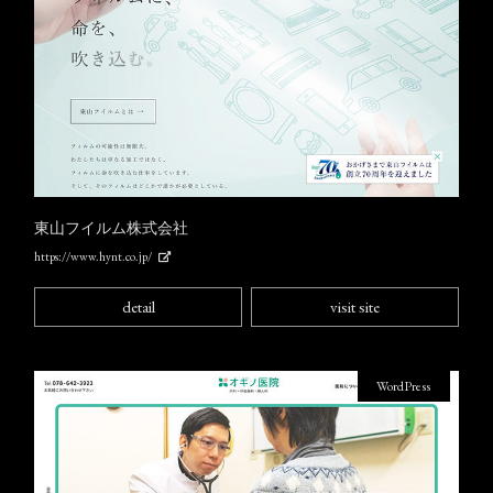
東山フイルム株式会社
https://www.hynt.co.jp/
detail
visit site
WordPress