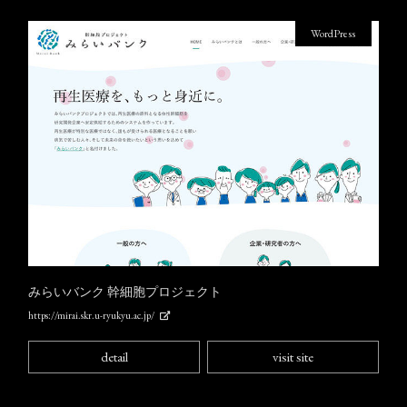
WordPress
みらいバンク 幹細胞プロジェクト
https://mirai.skr.u-ryukyu.ac.jp/
detail
visit site