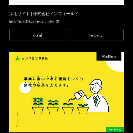
採用サイト | 株式会社インフィールド
https://infield95.com/recruit_info/
detail
visit site
WordPress