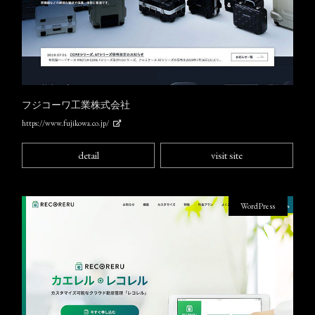
フジコーワ工業株式会社
https://www.fujikowa.co.jp/
detail
visit site
WordPress