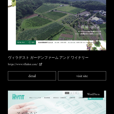
ヴィラデスト ガーデンファーム アンド ワイナリー
https://www.villadest.com/
detail
visit site
WordPress