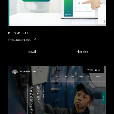
RECORERU
https://recoreru.com/
detail
visit site
WordPress