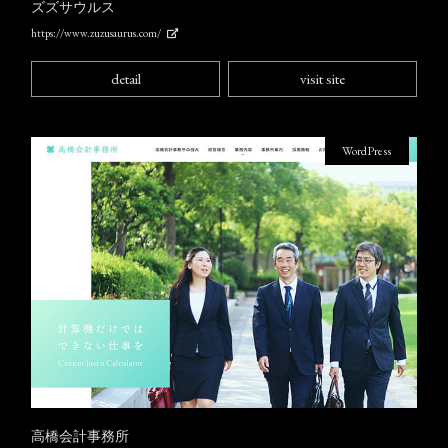
ズズサウルス
https://www.zuzusaurus.com/
detail
visit site
WordPress
高橋会計事務所