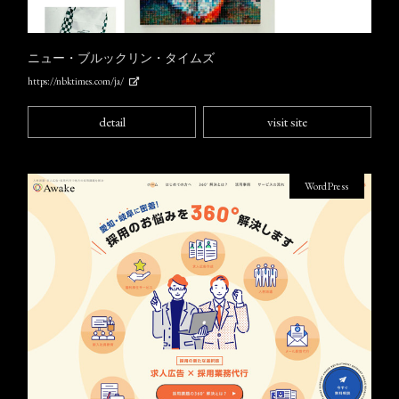
ニュー・ブルックリン・タイムズ
https://nbktimes.com/ja/
detail
visit site
WordPress