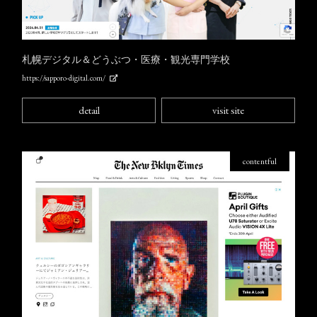
札幌デジタル＆どうぶつ・医療・観光専門学校
https://sapporo-digital.com/
detail
visit site
contentful