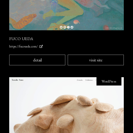
FUCO UEDA
https://fucoueda.com/
detail
visit site
WordPress