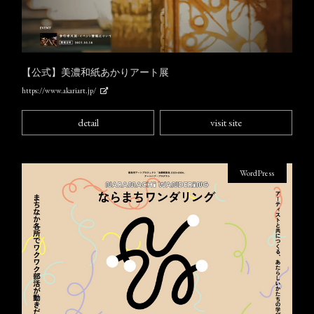
【公式】美濃和紙あかりアート展
https://www.akariart.jp/
detail
visit site
WordPress