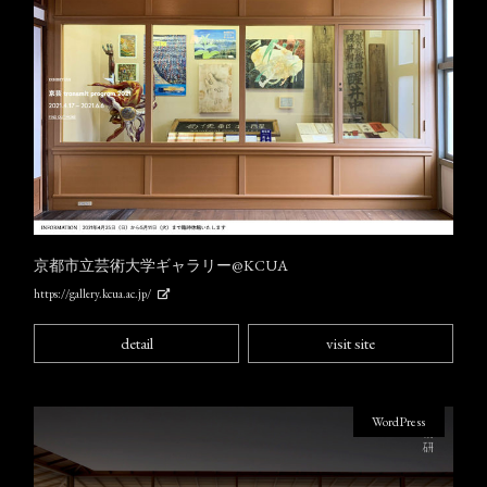
京都市立芸術大学ギャラリー@KCUA
https://gallery.kcua.ac.jp/
detail
visit site
WordPress