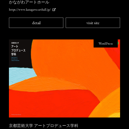
かながわアートホール
https://www.kanagawa-arthall.jp/
detail
visit site
WordPress
京都芸術大学 アートプロデュース学科