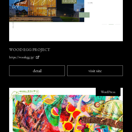
WOOD EGG PROJECT
https://woodegg.jp/
detail
visit site
WordPress