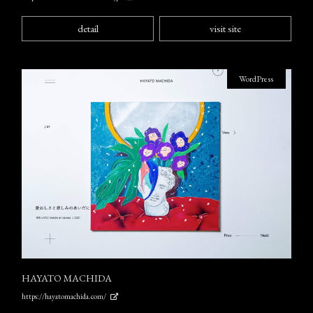
detail
visit site
WordPress
HAYATO MACHIDA
https://hayatomachida.com/