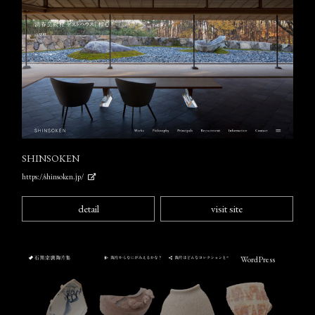
SHINSOKEN
https://shinsoken.jp/
detail
visit site
WordPress