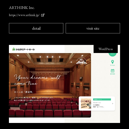
ARTHINK Inc.
https://www.arthink.jp/
detail
visit site
WordPress