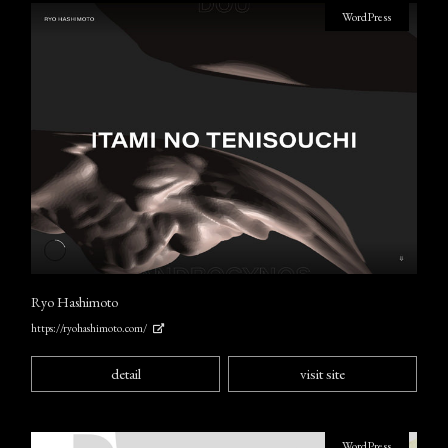
WordPress
Ryo Hashimoto
https://ryohashimoto.com/
detail
visit site
WordPress