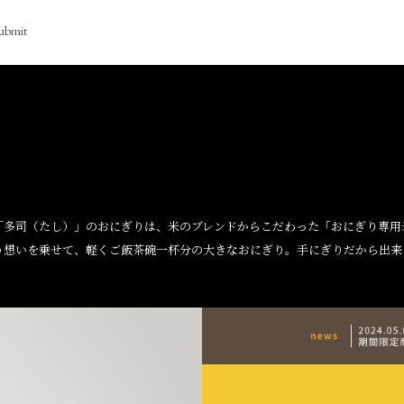
ubmit
「多司（たし）」のおにぎりは、米のブレンドからこだわった「おにぎり専用
う想いを乗せて、軽くご飯茶碗一杯分の大きなおにぎり。手にぎりだから出来