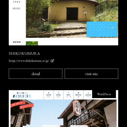
SHIKOKUMURA
https://www.shikokumura.or.jp/
detail
visit site
WordPress