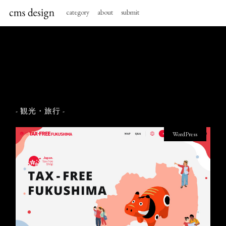
category
about
submit
- 観光・旅行 -
WordPress