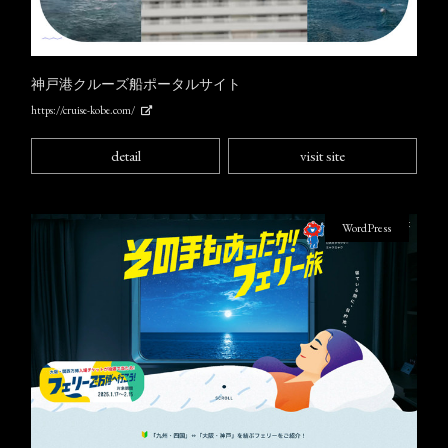
神戸港クルーズ船ポータルサイト
https://cruise-kobe.com/
detail
visit site
WordPress