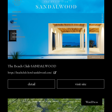
The Beach Club SANDALWOOD
https://beachclub.hotel-sandalwood.com/
detail
visit site
WordPress