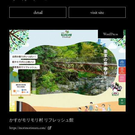
detail
visit site
WordPress
かすがモリモリ村 リフレッシュ館
https://morimorimura.com/