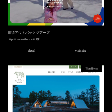
那須アウトバックツアーズ
https://nasu-outback.net/
detail
visit site
WordPress