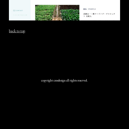
back to top
copyright cmsdesign all rights reserved.