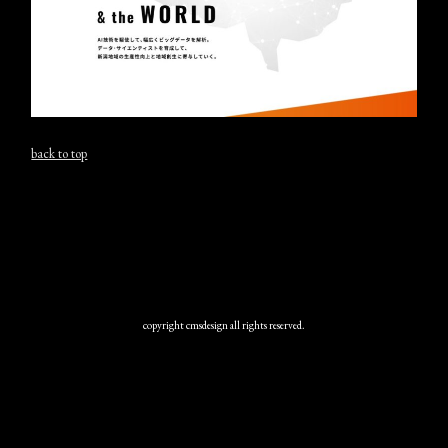
back to top
copyright cmsdesign all rights reserved.