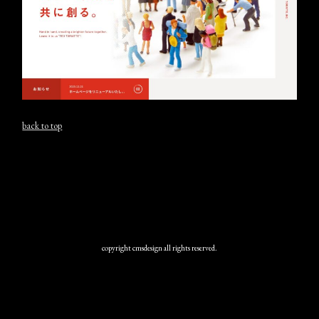
back to top
copyright cmsdesign all rights reserved.