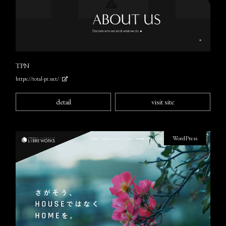
TPN
https://total-pr.net/
detail
visit site
WordPress