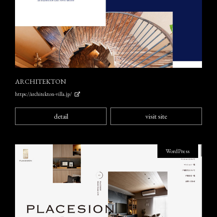
ARCHITEKTON
https://architekton-villa.jp/
detail
visit site
WordPress