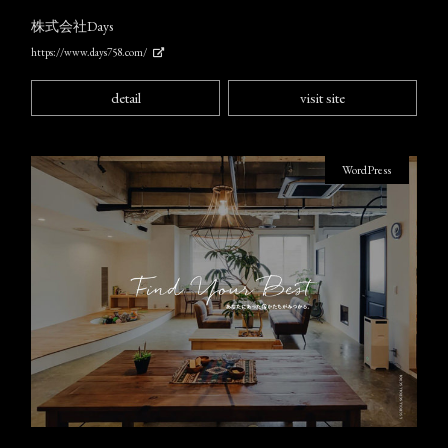
株式会社Days
https://www.days758.com/
detail
visit site
WordPress