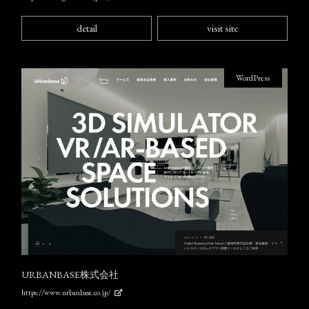
detail
visit site
WordPress
URBANBASE株式会社
https://www.urbanbase.co.jp/