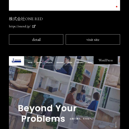
株式会社ONE RED
https://onered.jp/
detail
visit site
WordPress