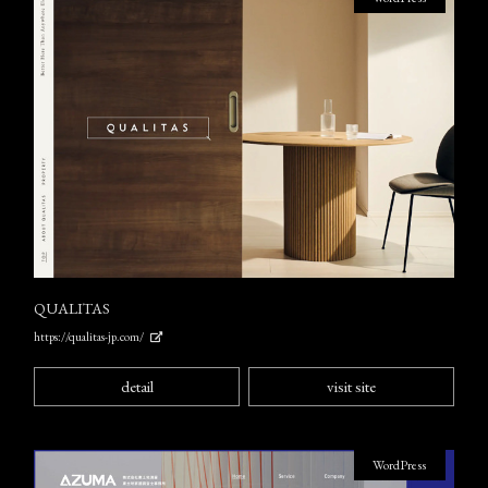
QUALITAS
https://qualitas-jp.com/
detail
visit site
WordPress