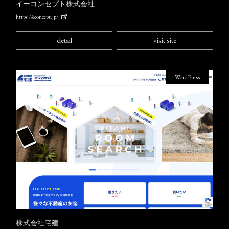
イーコンセプト株式会社
https://econcept.jp/
detail
visit site
WordPress
株式会社宅建