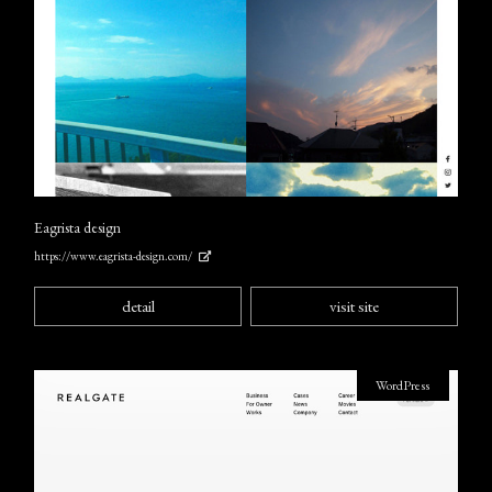
Eagrista design
https://www.eagrista-design.com/
detail
visit site
WordPress