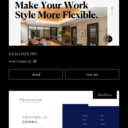
REALGATE INC.
https://realgate.jp/
detail
visit site
WordPress