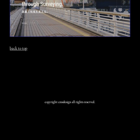
back to top
copyright cmsdesign all rights reserved.