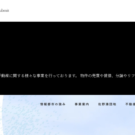
ubmit
不動産に関する様々な事業を行っております。 物件の売買や賃借、分譲やリ