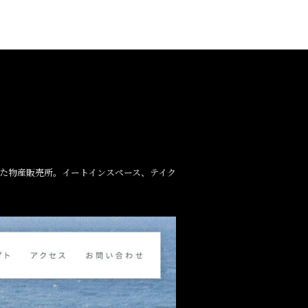
えた物産販売所。イートインスペース、テイク