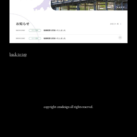
back to top
copyright cmsdesign all rights reserved.