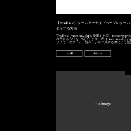
【WordPress】タームアーカイブページのター
表示する方法
WordPressでtaxonomy.phpを使用する際、taxonomy
表示する方法をご紹介します。私はtaxonomy-slug.p
ソノミーのターム一覧ページを作成する際によく使用し
detail
visit site