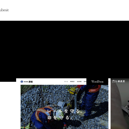
ubmit
WordPress