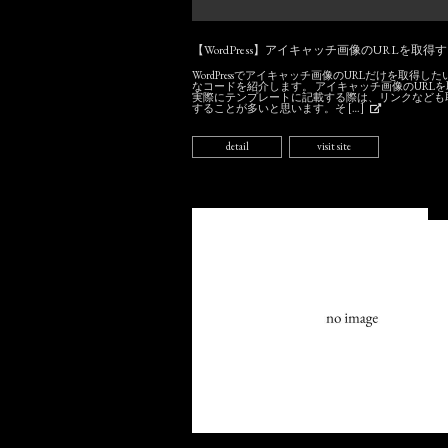
【WordPress】アイキャッチ画像のURLを取得
WordPressでアイキャッチ画像のURLだけを取得し
なコードを紹介します。 アイキャッチ画像のURL
実際にテンプレートに記載する際は、リンクなども
することが多いと思います。そ […]
detail
visit site