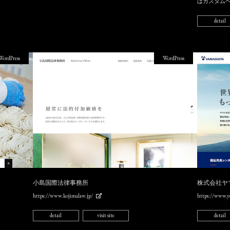
はカスタムヘ
detail
WordPress
WordPress
小島国際法律事務所
株式会社ヤ
https://www.kojimalaw.jp/
https://www.yc
detail
visit site
detail