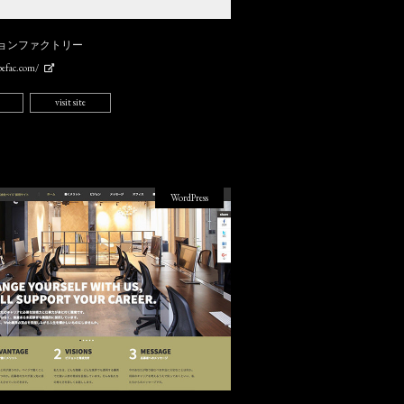
ョンファクトリー
efac.com/
visit site
WordPress