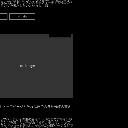
。最近ではアドバンスカスタムフィールドで特定のペ
テンツを表示したいといっ […]
visit site
ress】トップページとそれ以外での条件分岐の書き
essでトップページとその他の固定ページなどでデザインや
ンテンツを変えたい時があります。 例えば、トップ
スライドショーを表示し、その他の固定ページなどで